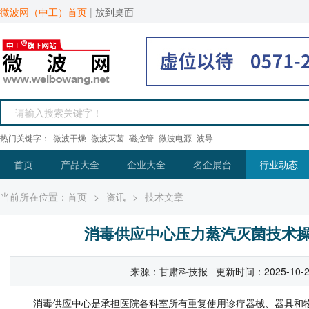
微波网（中工）首页
|
放到桌面
热门关键字：
微波干燥
微波灭菌
磁控管
微波电源
波导
首页
产品大全
企业大全
名企展台
行业动态
当前所在位置：
首页
>
资讯
>
技术文章
消毒供应中心压力蒸汽灭菌技术
来源：甘肃科技报 更新时间：2025-10-27 1
消毒供应中心是承担医院各科室所有重复使用诊疗器械、器具和物