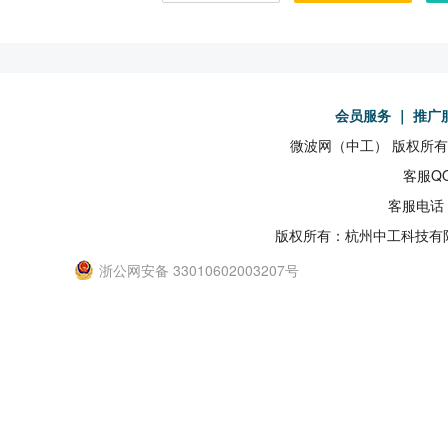
会员服务
｜
推广
微波网（中工） 版权所有19
客服QQ
客服电话：
版权所有：杭州中工科技有
浙公网安备 33010602003207号