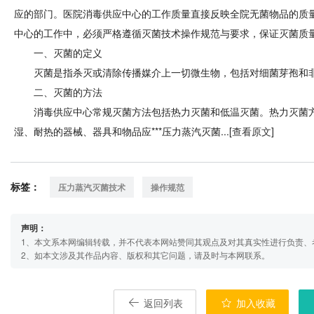
应的部门。医院消毒供应中心的工作质量直接反映全院无菌物品的质
中心的工作中，必须严格遵循灭菌技术操作规范与要求，保证灭菌质
一、灭菌的定义
灭菌是指杀灭或清除传播媒介上一切微生物，包括对细菌芽孢和非
二、灭菌的方法
消毒供应中心常规灭菌方法包括热力灭菌和低温灭菌。热力灭菌方
湿、耐热的器械、器具和物品应***压力蒸汽灭菌...[
查看原文
]
标签：
压力蒸汽灭菌技术
操作规范
声明：
1、本文系本网编辑转载，并不代表本网站赞同其观点及对其真实性进行负责、
2、如本文涉及其作品内容、版权和其它问题，请及时与本网联系。
返回列表
加入收藏