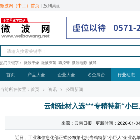
微波网（中工）首页
|
放到桌面
热门关键字：
微波干燥
微波灭菌
磁控管
微波电源
波导
首页
产品大全
企业大全
名企展台
行业动态
当前所在位置：
首页
>
资讯
>
公司新闻
云能硅材入选***专精特新“小
来源：云南日报 更新时间：2026-01-04 1
近日，工业和信息化部正式公布第七批专精特新“小巨人”企业名单