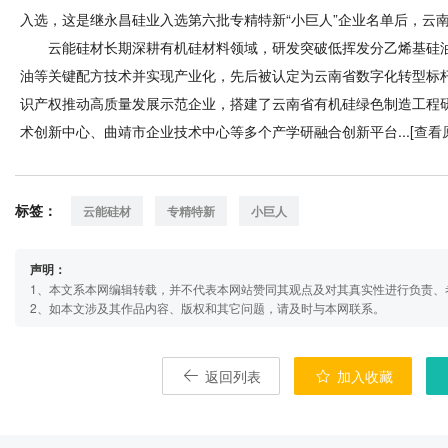
入选，这是继永昌硅业入选第六批专精特新“小巨人”企业名单后，云南
云能硅材长期深耕有机硅材料领域，研发突破低挥发分乙烯基硅油
油等关键配方技术并实现产业化，先后被认定为云南省数字化转型标
识产权推动高质量发展示范企业，搭建了云南省有机硅绿色制造工程
术创新中心、曲靖市企业技术中心等多个产学研融合创新平台...[
查看
标签：
云能硅材
专精特新
小巨人
声明：
1、本文系本网编辑转载，并不代表本网站赞同其观点及对其真实性进行负责、
2、如本文涉及其作品内容、版权和其它问题，请及时与本网联系。
返回列表
加入收藏