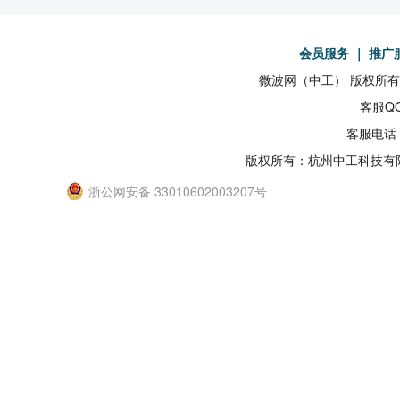
会员服务
｜
推广
微波网（中工） 版权所有19
客服QQ
客服电话：
版权所有：杭州中工科技有
浙公网安备 33010602003207号