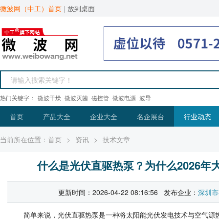
微波网（中工）首页
|
放到桌面
热门关键字：
微波干燥
微波灭菌
磁控管
微波电源
波导
首页
产品大全
企业大全
名企展台
行业动态
当前所在位置：
首页
>
资讯
>
技术文章
什么是光伏直驱热泵？为什么2026年
更新时间：2026-04-22 08:16:56 发布企业：
深圳市
简单来说，光伏直驱热泵是一种将太阳能光伏发电技术与空气源热泵