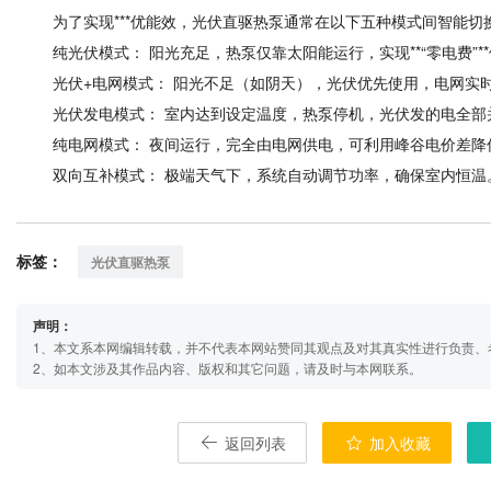
为了实现***优能效，光伏直驱热泵通常在以下五种模式间智能切
纯光伏模式： 阳光充足，热泵仅靠太阳能运行，实现**“零电费”**
光伏+电网模式： 阳光不足（如阴天），光伏优先使用，电网实
光伏发电模式： 室内达到设定温度，热泵停机，光伏发的电全部
纯电网模式： 夜间运行，完全由电网供电，可利用峰谷电价差降
双向互补模式： 极端天气下，系统自动调节功率，确保室内恒温
标签：
光伏直驱热泵
声明：
1、本文系本网编辑转载，并不代表本网站赞同其观点及对其真实性进行负责、
2、如本文涉及其作品内容、版权和其它问题，请及时与本网联系。
返回列表
加入收藏