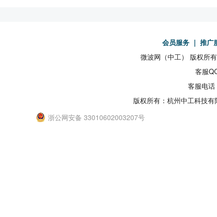
会员服务
｜
推广
微波网（中工） 版权所有19
客服QQ
客服电话：
版权所有：杭州中工科技有
浙公网安备 33010602003207号