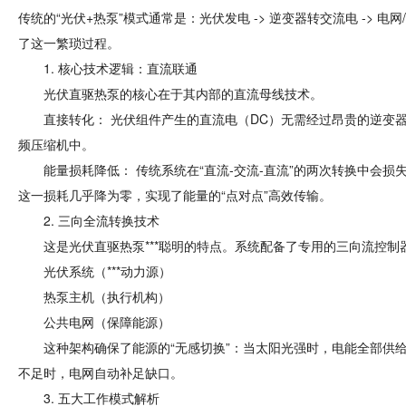
传统的“光伏+热泵”模式通常是：光伏发电 -> 逆变器转交流电 -> 电网
了这一繁琐过程。
1. 核心技术逻辑：直流联通
光伏直驱热泵的核心在于其内部的直流母线技术。
直接转化： 光伏组件产生的直流电（DC）无需经过昂贵的逆变器
频压缩机中。
能量损耗降低： 传统系统在“直流-交流-直流”的两次转换中会损失约 $5
这一损耗几乎降为零，实现了能量的“点对点”高效传输。
2. 三向全流转换技术
这是光伏直驱热泵***聪明的特点。系统配备了专用的三向流控制
光伏系统（***动力源）
热泵主机（执行机构）
公共电网（保障能源）
这种架构确保了能源的“无感切换”：当太阳光强时，电能全部供给
不足时，电网自动补足缺口。
3. 五大工作模式解析