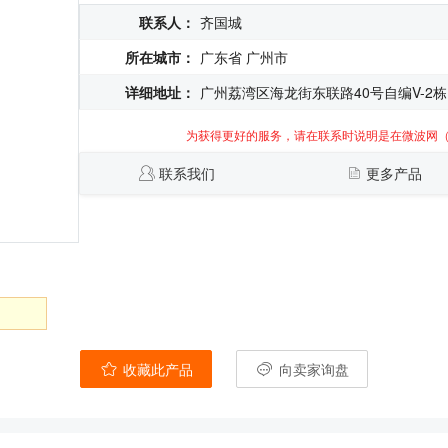
联系人：
齐国城
所在城市：
广东省 广州市
详细地址：
广州荔湾区海龙街东联路40号自编V-2栋
为获得更好的服务，请在联系时说明是在微波网
联系我们
更多产品
收藏此产品
向卖家询盘