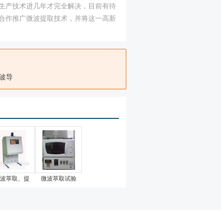
生产技术进几年才完全解决，目前有待
合作推广微波提取技术，并将这一高新
波导
波萃取、提
微波萃取试验