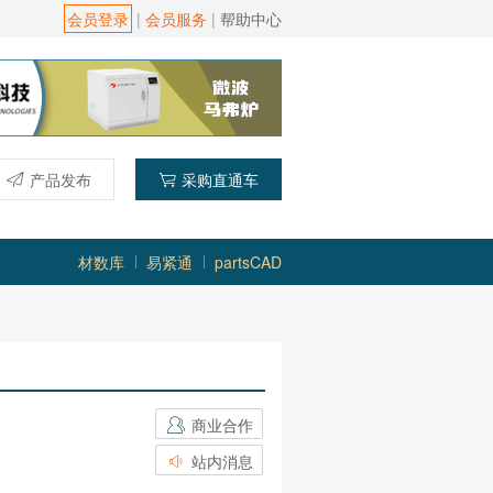
会员登录
|
会员服务
|
帮助中心
产品发布
采购直通车
材数库
易紧通
partsCAD
商业合作
站内消息