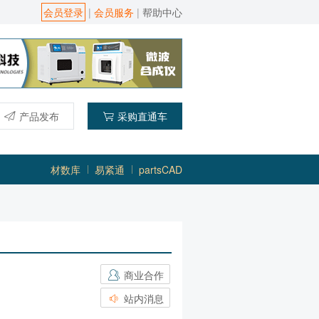
会员登录
|
会员服务
|
帮助中心
产品发布
采购直通车
材数库
易紧通
partsCAD
商业合作
站内消息