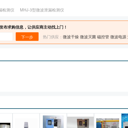
泄漏检测仪 MHJ-3型微波泄漏检测仪
发布求购信息，让供应商主动找上门！
热门供应：
微波干燥
微波灭菌
磁控管
微波电源
下一步