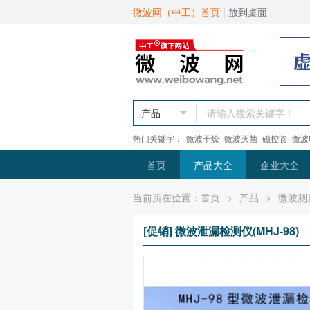
微波网（中工）首页
|
放到桌面
热门关键字：
微波干燥
微波灭菌
磁控管
微波
首页
产品大全
企业大全
当前所在位置：
首页
>
产品
>
微波测
[促销] 微波泄漏检测仪(MHJ-98)