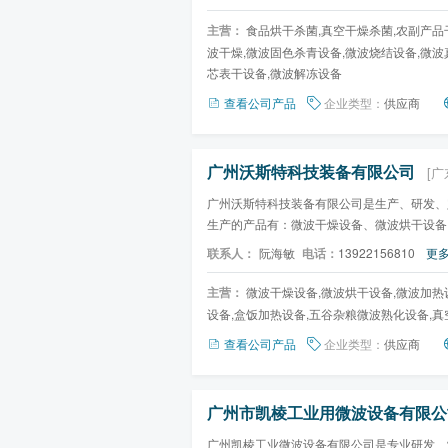
主营：
食品烘干杀菌,真空干燥杀菌,农副产品
波干燥,微波固色杀青设备,微波烧结设备,微波
芯表干设备,微波解冻设备
查看公司产品
企业类型：
供应商
广州沃斯特科技装备有限公司
[广
广州沃斯特科技装备有限公司是生产、研发、
生产的产品有：微波干燥设备、微波烘干设备
及清洗机、提升机、粉...
联系人：
阮海敏
电话：
13922156810
更多
主营：
微波干燥设备,微波烘干设备,微波加热
设备,盒饭加热设备,五谷杂粮微波熟化设备,真
查看公司产品
企业类型：
供应商
广州市凯棱工业用微波设备有限
广州凯棱工业微波设备有限公司是专业研发、