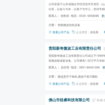
公司坐落于山东省烟台市经济技术开发区（山东
出发，以奋斗为本，以客户为中心，坚持专精
加热设备整体解决方...
联系人：
销售部
电话：
0535- 6958088
更
主营：
智能微波加热设备
查看公司产品
企业类型：
供应商
贵阳新奇微波工业有限责任公司
贵阳新奇微波工业有限责任公司成立于1996
装微波能成套设备。公司拥有1.32万平方米
的大企业之一。 公司董...
联系人：
吴经理
电话：
0851-86461066
更
主营：
微波真空干燥机,微波干燥灭菌机
查看公司产品
企业类型：
供应商
佛山市纽睿科技有限公司
[广东省-