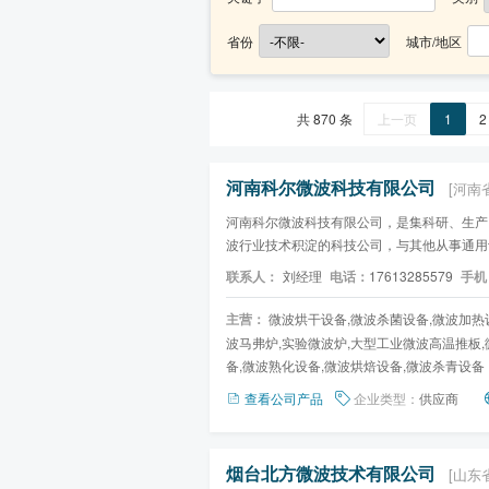
省份
城市/地区
共 870 条
上一页
1
2
河南科尔微波科技有限公司
[河南
河南科尔微波科技有限公司，是集科研、生产
波行业技术积淀的科技公司，与其他从事通用
企业。科尔致力于以微...
联系人：
刘经理
电话：
17613285579
手机
主营：
微波烘干设备,微波杀菌设备,微波加热
波马弗炉,实验微波炉,大型工业微波高温推板,
备,微波熟化设备,微波烘焙设备,微波杀青设备
查看公司产品
企业类型：
供应商
烟台北方微波技术有限公司
[山东