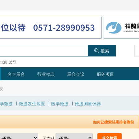
搜索
电源
波导
名企展台
行业动态
展会会议
服务项目
表
学微波
微波发生装置
医学微波
微波测量仪器
如何让搜索结果排名靠前
子类别