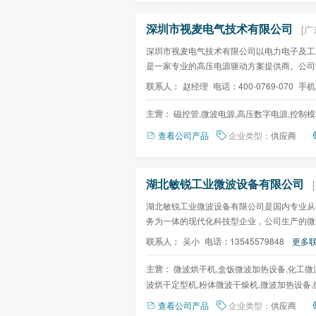
深圳市视麦电气技术有限公司
[广
深圳市视麦电气技术有限公司以电力电子及工
是一家专业的高压电源驱动方案提供商。公司
字高压变频电源的核心...
联系人：
赵经理
电话：
400-0769-070
手机
主营：
磁控管,微波电源,高压数字电源,控制模
查看公司产品
企业类型：
供应商
湖北敏锐工业微波设备有限公司
湖北敏锐工业微波设备有限公司是国内专业从
务为一体的现代化科技型企业，公司生产的微
医药、化工等多个领域...
联系人：
吴小
电话：
13545579848
更多联
主营：
微波烘干机,盒饭微波加热设备,化工微
波烘干定型机,粉体微波干燥机,微波加热设备
查看公司产品
企业类型：
供应商