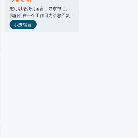
189990251
主营产品：微波干燥设备,微波烘干设备,
您可以给我们留言，寻求帮助。
南京汇研微波系统工程有限公司
我们会在一个工作日内给您回复！
主营产品：8KW分体式微波发生,微波超声
深圳市视麦电气技术有限公司
我要留言
主营产品：磁控管,微波电源,高压数字电
上海镧泰微波设备制造有限公司
主营产品：微波干燥烘干设备,微波真空
湖北敏锐工业微波设备有限公司
主营产品：微波烘干机,盒饭微波加热设
山东华诺微波设备有限公司
主营产品：食品烘干杀菌,真空干燥杀菌,
南京平顺微波设备有限公司
主营产品：隧道微波食品干燥灭菌,微波
佛山市纽睿科技有限公司
主营产品：3kW大功率磁控管,2kW大功率
贵阳新奇微波工业有限责任公司
主营产品：微波真空干燥机,微波干燥灭
烟台北方微波技术有限公司