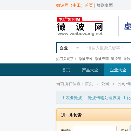
微波网（中工）首页
|
放到桌面
热门关键字：
微波干燥
微波灭菌
磁控管
微波
首页
产品大全
企业大全
当前所在位置：
首页
>
公司
>
公司列
工农业微波
微波传输处理设备
化
进一步检索
关键字
类别