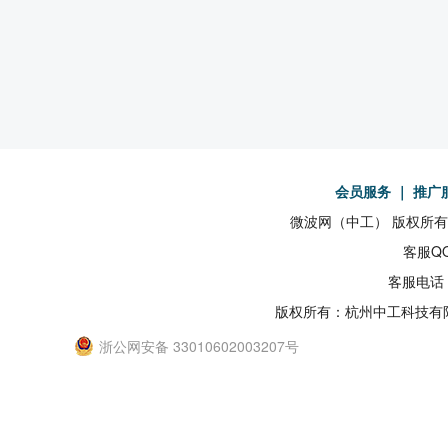
会员服务
｜
推广
微波网（中工） 版权所有19
客服QQ
客服电话：
版权所有：杭州中工科技有
浙公网安备 33010602003207号