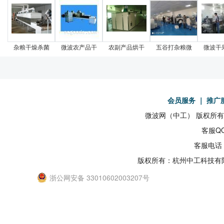
杂粮干燥杀菌
微波农产品干
农副产品烘干
五谷打杂粮微
微波干
会员服务
｜
推广
微波网（中工） 版权所有19
客服QQ
客服电话：
版权所有：杭州中工科技有
浙公网安备 33010602003207号