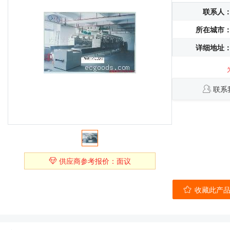
联系人
所在城市
详细地址
联系
供应商参考报价：面议
收藏此产