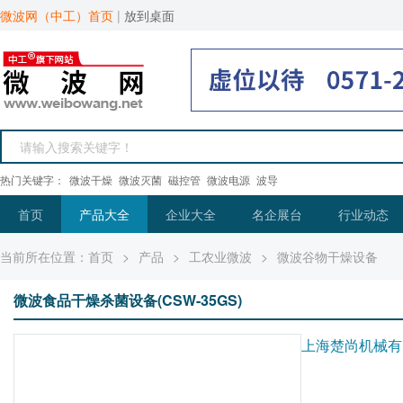
微波网（中工）首页
|
放到桌面
热门关键字：
微波干燥
微波灭菌
磁控管
微波电源
波导
首页
产品大全
企业大全
名企展台
行业动态
当前所在位置：
首页
>
产品
>
工农业微波
>
微波谷物干燥设备
微波食品干燥杀菌设备(CSW-35GS)
上海楚尚机械有