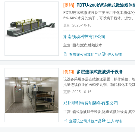
[促销]
PDTU-200kW连续式微波粉体
PDTU连续式微波设备主要应用于化工粉体
5%-60%水分的烘干，可以烘干粉体、滤饼
更新: 2025-10-16
湖南频动科技有限公司
主营:
固态微波,射频技术
查看该公司其他产品
进入商铺
[促销]
多层连续式微波烘干设备
该设备采用多层连续输送装置，操作简便、
批量连续作业的医药类丸剂、颗粒和化工类
更新: 2025-10-16
郑州菲利特智能装备有限公司
主营:
箱式微波烘干设备,隧道式微波设备,真
波烘干设备,微波高温窑炉,...
查看该公司其他产品
进入商铺