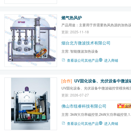
燃气热风炉
产品用途：主要用于所需要热风热源的加热
更新: 2025-11-18
烟台北方微波技术有限公司
主营:
智能微波加热设备
查看该公司其他产品
进入商铺
[合作]
UV固化设备、光伏设备中微波磁控管模块检
更新: 2026-07-27
佛山市纽睿科技有限公司
主营:
3kW大功率磁控管,2kW大功率磁控管,1.5
磁控管,1kW磁控管,同轴输出磁...
查看该公司其他产品
进入商铺