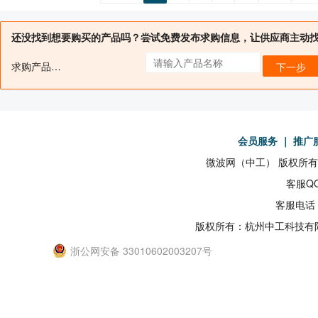
还没找到想要购买的产品吗？尝试免费发布求购信息，让供应商主动
求购产品名：
下一步
会员服务
｜
推广
微波网（中工） 版权所有19
客服QQ
客服电话：
版权所有：杭州中工科技有
浙公网安备 33010602003207号