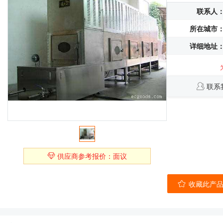
联系人
所在城市
详细地址
联系
供应商参考报价：面议
收藏此产