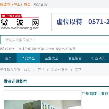
微波网（中工）首页
|
放到桌面
热门关键字：
微波干燥
微波灭菌
磁控管
微波电源
波导
首页
产品大全
企业大全
名企展台
行业动态
当前所在位置：
首页
>
产品
>
工农业微波
>
其它
微波还原竖窑
广州越能工业微