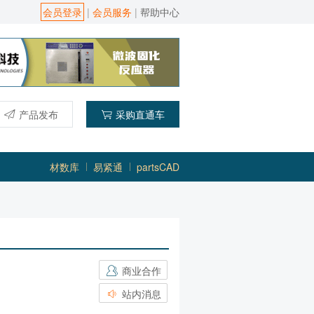
会员登录
|
会员服务
|
帮助中心
产品发布
采购直通车
材数库
易紧通
partsCAD
商业合作
站内消息