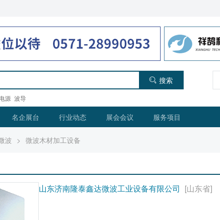
搜索
电源
波导
名企展台
行业动态
展会会议
服务项目
微波
>
微波木材加工设备
山东济南隆泰鑫达微波工业设备有限公司
[山东省]