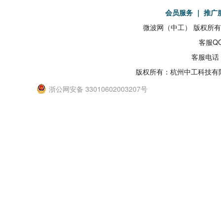
会员服务
｜
推广
微波网（中工） 版权所有19
客服QQ
客服电话：
版权所有：杭州中工科技有
浙公网安备 33010602003207号