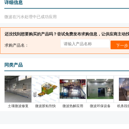
详细信息
微波在污水处理中已成功应用
还没找到想要购买的产品吗？尝试免费发布求购信息，让供应商主动
求购产品名：
下一步
同类产品
土壤微波修复
微波胶粘剂快
微波热解应用
微波环保设备
机务段