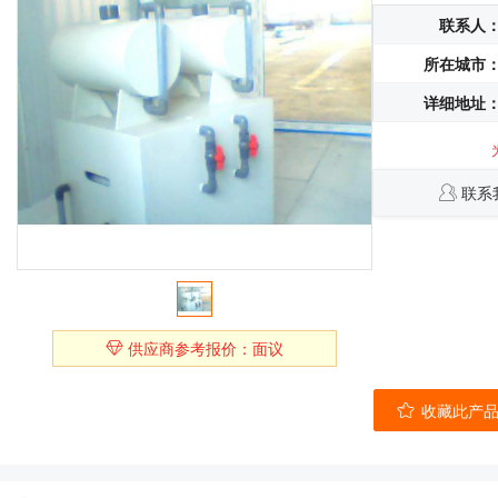
联系人
所在城市
详细地址
联系
供应商参考报价：面议
收藏此产