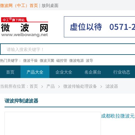
微波网（中工）首页
|
放到桌面
热门关键字：
微波干燥
微波灭菌
磁控管
微波电源
波导
首页
产品大全
企业大全
名企展台
行业动态
当前所在位置：
首页
>
产品
>
微波传输处理设备
>
滤波器
谐波抑制滤波器
成都欧拉微波元