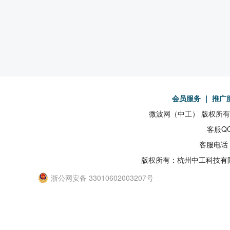
会员服务
｜
推广
微波网（中工） 版权所有19
客服QQ
客服电话：
版权所有：杭州中工科技有
浙公网安备 33010602003207号