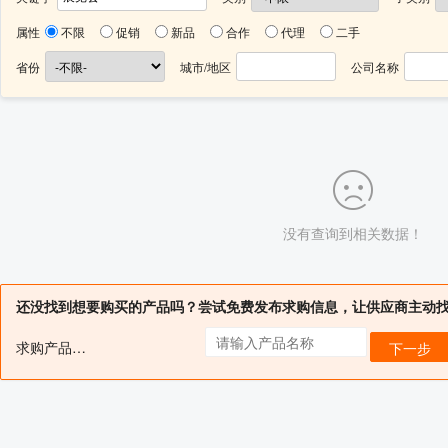
属性
不限
促销
新品
合作
代理
二手
省份
城市/地区
公司名称
没有查询到相关数据！
还没找到想要购买的产品吗？尝试免费发布求购信息，让供应商主动
求购产品名：
下一步