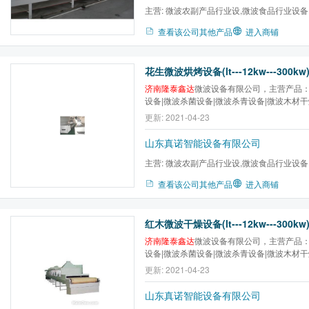
主营:
微波农副产品行业设,微波食品行业设备
微波医药行业设备,微波木...
查看该公司其他产品
进入商铺
花生微波烘烤设备(lt---12kw---300kw
济南隆泰鑫达
微波设备有限公司，主营产品：
设备|微波杀菌设备|微波杀青设备|微波木材
干设备|微波金银花干燥杀青设备|微波低温
更新: 2021-04-23
质，卓越服务，让利客户促进隆泰常规设备
山东真诺智能设备有限公司
主营:
微波农副产品行业设,微波食品行业设备
微波医药行业设备,微波木...
查看该公司其他产品
进入商铺
红木微波干燥设备(lt---12kw---300kw
济南隆泰鑫达
微波设备有限公司，主营产品：
设备|微波杀菌设备|微波杀青设备|微波木材
干设备|微波金银花干燥杀青设备|微波低温
更新: 2021-04-23
质，卓越服务，让利客户促进隆泰常规设备
山东真诺智能设备有限公司