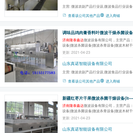
主营:
微波农副产品行业设,微波食品行业设备
微波医药行业设备,微波木...
查看该公司其他产品
进入商铺
济南隆泰鑫达
微波设备有限公司，主营产品：
设备|微波杀菌设备|微波杀青设备|微波木材
干设备|微波金银花干燥杀青设备|微波低温
更新: 2021-04-23
质，卓越服务，让利客户促进隆泰常规设备
山东真诺智能设备有限公司
主营:
微波农副产品行业设,微波食品行业设备
微波医药行业设备,微波木...
查看该公司其他产品
进入商铺
济南隆泰鑫达
微波设备有限公司，主营产品：
设备|微波杀菌设备|微波杀青设备|微波木材
干设备|微波金银花干燥杀青设备|微波低温
更新: 2021-04-23
质，卓越服务，让利客户促进隆泰常规设备
山东真诺智能设备有限公司