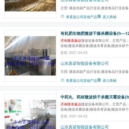
主营:
微波农副产品行业设,微波食品行业设备
微波医药行业设备,微波木...
查看该公司其他产品
进入商铺
济南隆泰鑫达
微波设备有限公司，主营产品：
设备|微波杀菌设备|微波杀青设备|微波木材
干设备|微波金银花干燥杀青设备|微波低温
更新: 2021-04-23
质，卓越服务，让利客户促进隆泰常规设备
山东真诺智能设备有限公司
主营:
微波农副产品行业设,微波食品行业设备
微波医药行业设备,微波木...
查看该公司其他产品
进入商铺
济南隆泰鑫达
微波设备有限公司，主营产品：
设备|微波杀菌设备|微波杀青设备|微波木材
干设备|微波金银花干燥杀青设备|微波低温
更新: 2021-04-23
质，卓越服务，让利客户促进隆泰常规设备
山东真诺智能设备有限公司