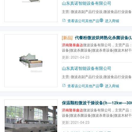
山东真诺智能设备有限公司
主营:
微波农副产品行业设,微波食品行业设备
微波医药行业设备,微波木...
查看该公司其他产品
进入商铺
[新品]
济南隆泰鑫达
微波设备有限公司，主营产品：
设备|微波杀菌设备|微波杀青设备|微波木材
干设备|微波金银花干燥杀青设备。卓越品质
更新: 2021-04-23
户促进隆泰鑫达常规设备品牌发展！
山东真诺智能设备有限公司
主营:
微波农副产品行业设,微波食品行业设备
微波医药行业设备,微波木...
查看该公司其他产品
进入商铺
保温颗粒微波干燥设备(lt---12kw---30
济南隆泰鑫达
微波设备有限公司，主营产品：
设备|微波杀菌设备|微波杀青设备|微波木材
干设备|微波金银花干燥杀青设备。卓越品质
更新: 2021-04-23
户促进隆泰鑫达常规设备品牌发展！