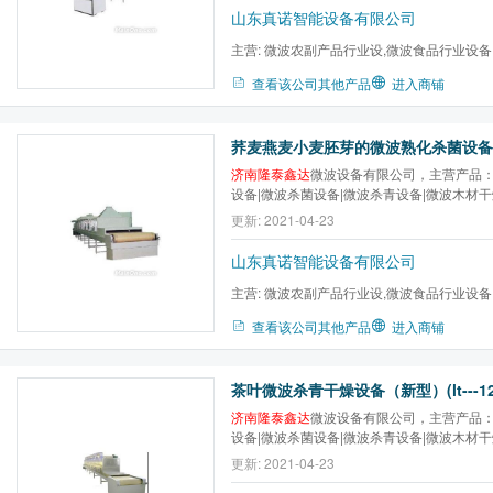
山东真诺智能设备有限公司
主营:
微波农副产品行业设,微波食品行业设备
微波医药行业设备,微波木...
查看该公司其他产品
进入商铺
济南隆泰鑫达
微波设备有限公司，主营产品：
设备|微波杀菌设备|微波杀青设备|微波木材
干设备|微波金银花干燥杀青设备|微波低温
更新: 2021-04-23
质，卓越服务，让利客户促进隆泰常规设备
山东真诺智能设备有限公司
主营:
微波农副产品行业设,微波食品行业设备
微波医药行业设备,微波木...
查看该公司其他产品
进入商铺
济南隆泰鑫达
微波设备有限公司，主营产品：
设备|微波杀菌设备|微波杀青设备|微波木材
干设备|微波金银花干燥杀青设备|微波低温
更新: 2021-04-23
质，卓越服务，让利客户促进隆泰常规设备