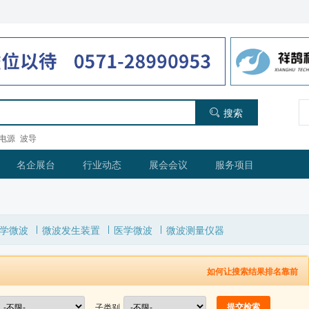
搜索
电源
波导
名企展台
行业动态
展会会议
服务项目
学微波
微波发生装置
医学微波
微波测量仪器
如何让搜索结果排名靠前
子类别