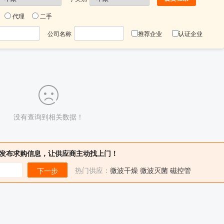
代理
二手
公司名称
推荐企业
认证企业
没有查询到相关数据！
发布求购信息，让供应商主动找上门！
热门供应：
微波干燥
微波灭菌
磁控管
下一步