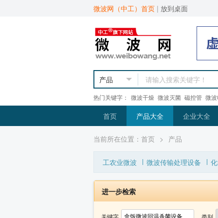
微波网（中工）首页
|
放到桌面
热门关键字：
微波干燥
微波灭菌
磁控管
微波
首页
产品大全
企业大全
当前所在位置：
首页
>
产品
工农业微波
微波传输处理设备
化
进一步检索
关键字
类别