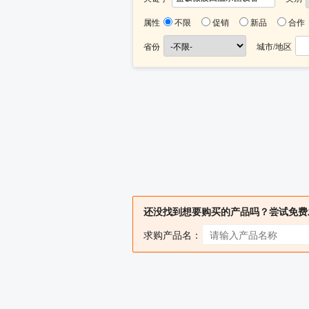
属性
不限
促销
新品
合作
省份
城市/地区
还没找到想要购买的产品吗？尝试免费
求购产品名：