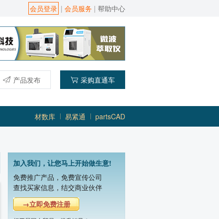
会员登录
|
会员服务
|
帮助中心
产品发布
采购直通车
材数库
易紧通
partsCAD
加入我们，让您马上开始做生意!
免费推广产品，免费宣传公司
查找买家信息，结交商业伙伴
→立即免费注册