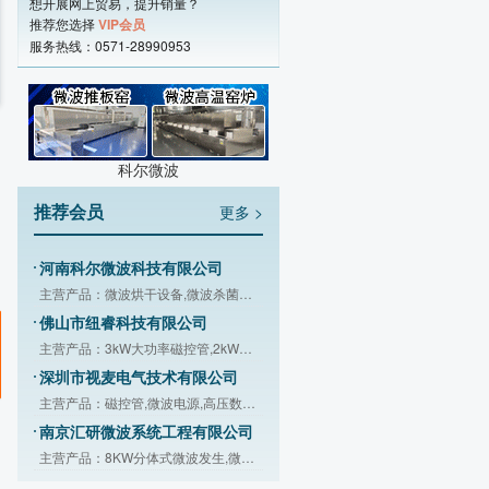
想开展网上贸易，提升销量？
推荐您选择
VIP会员
服务热线：0571-28990953
科尔微波
推荐会员
更多 >
河南科尔微波科技有限公司
主营产品：微波烘干设备,微波杀菌设备,
佛山市纽睿科技有限公司
主营产品：3kW大功率磁控管,2kW大功率
深圳市视麦电气技术有限公司
主营产品：磁控管,微波电源,高压数字电
南京汇研微波系统工程有限公司
主营产品：8KW分体式微波发生,微波超声
广州沃斯特科技装备有限公司