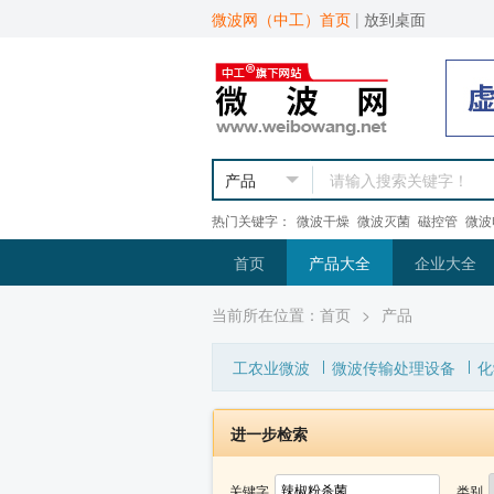
微波网（中工）首页
|
放到桌面
热门关键字：
微波干燥
微波灭菌
磁控管
微波
首页
产品大全
企业大全
当前所在位置：
首页
>
产品
工农业微波
微波传输处理设备
化
进一步检索
关键字
类别