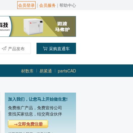
会员登录
|
会员服务
|
帮助中心
产品发布
采购直通车
材数库
易紧通
partsCAD
加入我们，让您马上开始做生意!
免费推广产品，免费宣传公司
查找买家信息，结交商业伙伴
贵阳新奇微波工业有限责任公司
→立即免费注册
主营产品：微波真空干燥机,微波干燥灭