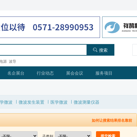
搜索
电源
波导
名企展台
行业动态
展会会议
服务项目
学微波
微波发生装置
医学微波
微波测量仪器
如何让搜索结果排名靠前
子类别