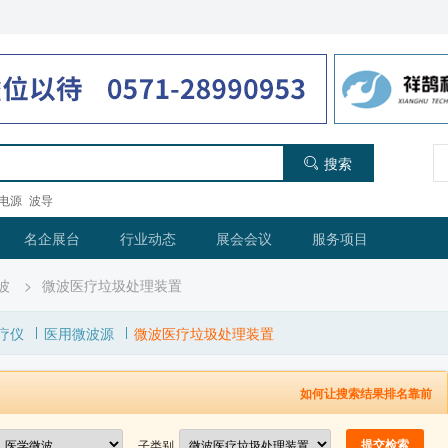
搜索
电源
波导
名企展台
行业动态
展会会议
服务项目
波
>
微波医疗垃圾处理装置
疗仪
医用微波源
微波医疗垃圾处理装置
如何让搜索结果排名靠前
子类别