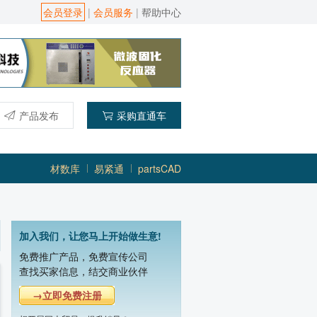
会员登录
|
会员服务
|
帮助中心
产品发布
采购直通车
材数库
易紧通
partsCAD
加入我们，让您马上开始做生意!
免费推广产品，免费宣传公司
查找买家信息，结交商业伙伴
→立即免费注册