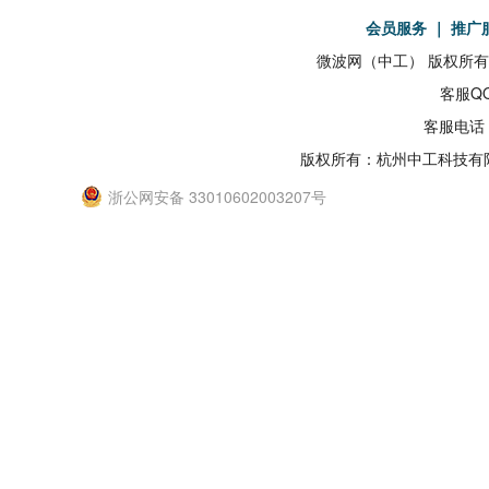
会员服务
｜
推广
微波网（中工） 版权所有19
客服QQ
客服电话：
版权所有：杭州中工科技有
浙公网安备 33010602003207号