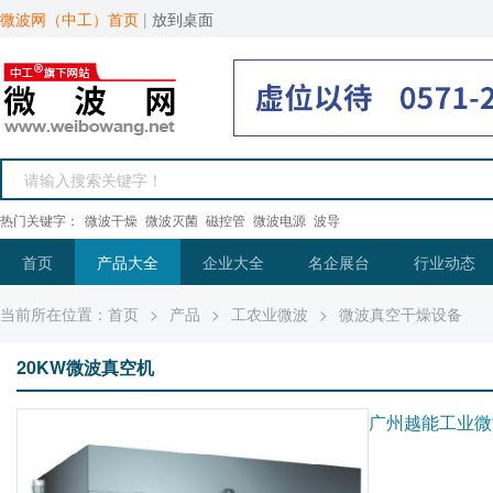
微波网（中工）首页
|
放到桌面
热门关键字：
微波干燥
微波灭菌
磁控管
微波电源
波导
首页
产品大全
企业大全
名企展台
行业动态
当前所在位置：
首页
>
产品
>
工农业微波
>
微波真空干燥设备
20KW微波真空机
广州越能工业微