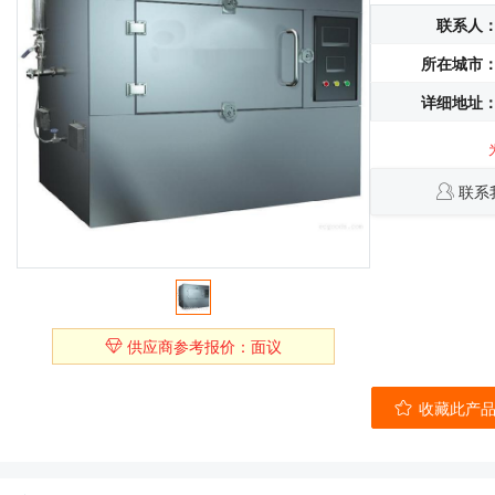
联系人
所在城市
详细地址
联系
供应商参考报价：面议
收藏此产