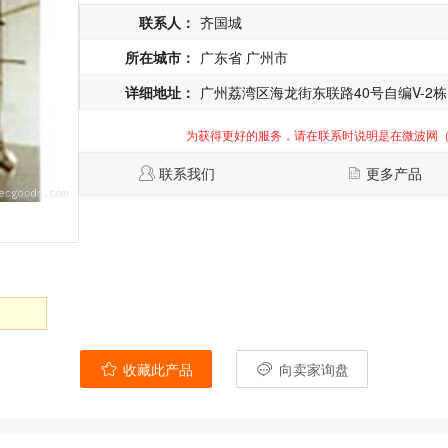
联系人：
齐国城
所在城市：
广东省 广州市
详细地址：
广州荔湾区海龙街东联路40号自编V-2栋
为获得更好的服务，请在联系时说明是在微波网
联系我们
更多产品
收藏此产品
向卖家询盘