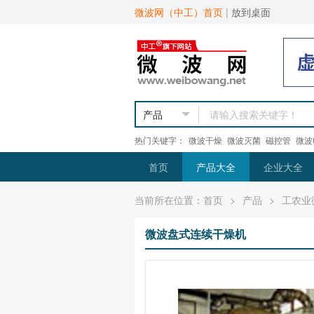
微波网（中工）首页
|
放到桌面
热门关键字：
微波干燥
微波灭菌
磁控管
微波
首页
产品大全
企业大全
当前所在位置：
首页
>
产品
>
工农业
微波盘式连续干燥机