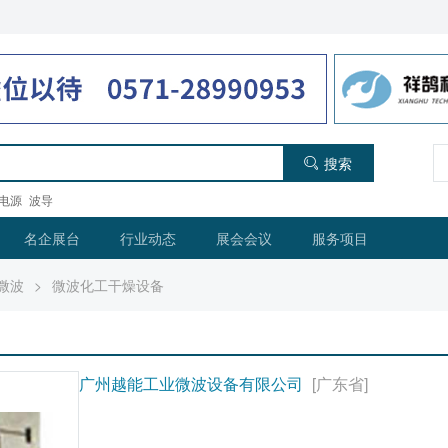
搜索
电源
波导
名企展台
行业动态
展会会议
服务项目
微波
>
微波化工干燥设备
广州越能工业微波设备有限公司
[广东省]