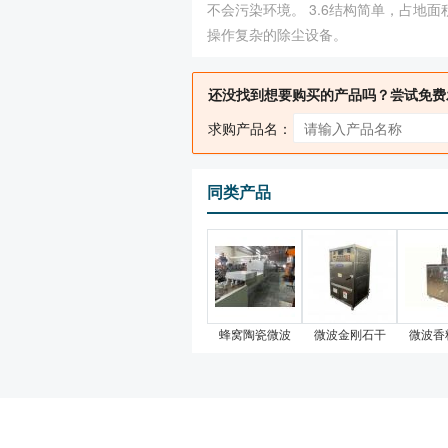
不会污染环境。 3.6结构简单，占
操作复杂的除尘设备。
还没找到想要购买的产品吗？尝试免费
求购产品名：
同类产品
蜂窝陶瓷微波
微波金刚石干
微波香