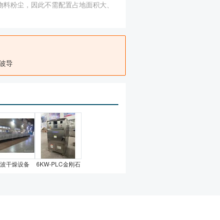
含物料粉尘，因此不需配置占地面积大、
波导
波干燥设备
6KW-PLC金刚石