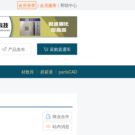
会员登录
|
会员服务
|
帮助中心
产品发布
采购直通车
材数库
易紧通
partsCAD
商业合作
站内消息