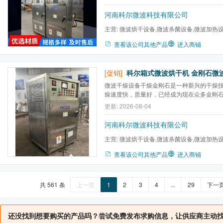
河南科尔微波科技有限公司
主营:
微波烘干设备,微波杀菌设备,微波加热
炉,微波气氛马弗炉,微波高温...
查看该公司其他产品
进入商铺
[促销]
微波干燥设备干燥金刚石是一种新兴的干燥
燥速度快，质量好，已经成为现在众多金刚石企
石干燥设备。
更新: 2026-08-04
河南科尔微波科技有限公司
主营:
微波烘干设备,微波杀菌设备,微波加热
炉,微波气氛马弗炉,微波高温...
查看该公司其他产品
进入商铺
共 561 条
上一页
1
2
3
4
...
29
下一
还没找到想要购买的产品吗？尝试免费发布求购信息，让供应商主动