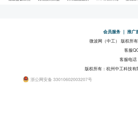
会员服务
｜
推广
微波网（中工） 版权所有19
客服QQ
客服电话：
版权所有：杭州中工科技有
浙公网安备 33010602003207号