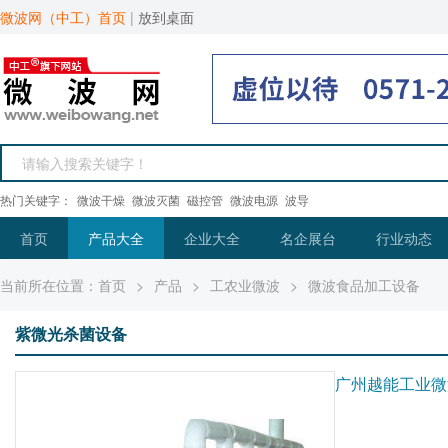
微波网（中工）首页
|
放到桌面
热门关键字：
微波干燥
微波灭菌
磁控管
微波电源
波导
首页
产品大全
企业大全
名企展台
行业动态
当前所在位置：
首页
>
产品
>
工农业微波
>
微波食品加工设备
紫微光杀菌设备
广州越能工业微