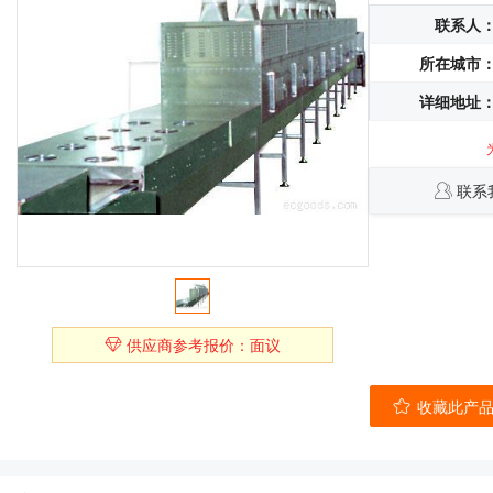
联系人
所在城市
详细地址
联系
供应商参考报价：面议
收藏此产