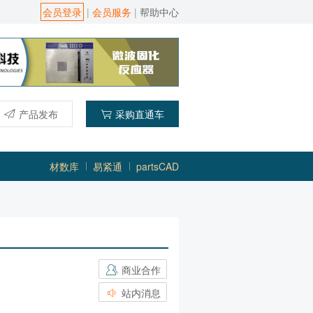
会员登录
|
会员服务
|
帮助中心
产品发布
采购直通车
材数库
易紧通
partsCAD
商业合作
站内消息