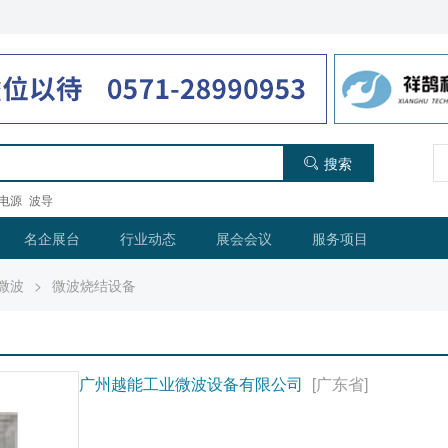
搜索
电源
波导
名企展台
行业动态
展会会议
服务项目
微波
>
微波烧结设备
广州越能工业微波设备有限公司
[广东省]