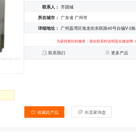
联系人：
齐国城
所在城市：
广东省 广州市
详细地址：
广州荔湾区海龙街东联路40号自编V-2栋
为获得更好的服务，请在联系时说明是在微波网
联系我们
更多产品
收藏此产品
向卖家询盘