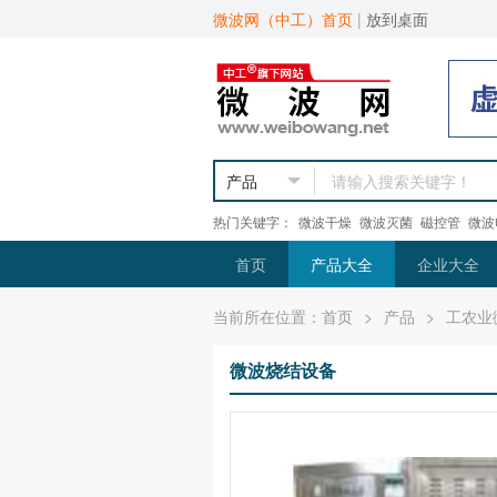
微波网（中工）首页
|
放到桌面
热门关键字：
微波干燥
微波灭菌
磁控管
微波
首页
产品大全
企业大全
当前所在位置：
首页
>
产品
>
工农业
微波烧结设备