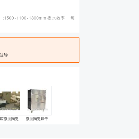
:1500×1100×1800mm 提水效率： 每
波导
应微波陶瓷
微波陶瓷烘干