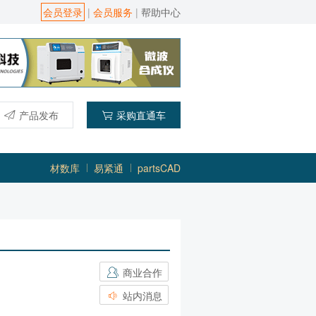
会员登录
|
会员服务
|
帮助中心
产品发布
采购直通车
材数库
易紧通
partsCAD
商业合作
站内消息