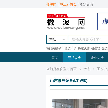
微波网（中工）首页
|
放到桌面
热门关键字：
微波干燥
微波灭菌
磁控管
微波
首页
产品大全
企业大全
当前所在位置：
首页
>
产品
>
工农业
山东微波设备(LT-WB)