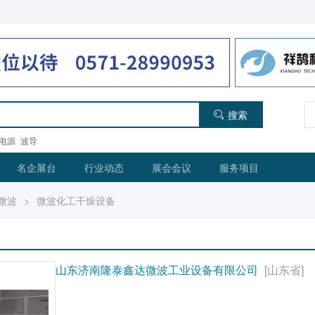
搜索
电源
波导
名企展台
行业动态
展会会议
服务项目
微波
>
微波化工干燥设备
山东济南隆泰鑫达微波工业设备有限公司
[山东省]