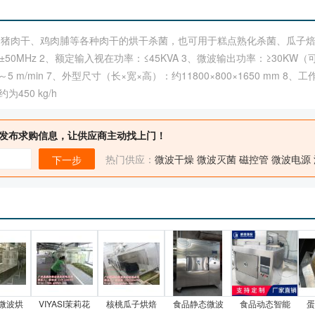
到猪肉干、鸡肉脯等各种肉干的烘干杀菌，也可用于糕点熟化杀菌、瓜子
50MHz 2、额定输入视在功率：≤45KVA 3、微波输出功率：≥30KW（
～5 m/min 7、外型尺寸（长×宽×高）：约11800×800×1650 mm 8
450 kg/h
发布求购信息，让供应商主动找上门！
热门供应：
微波干燥
微波灭菌
磁控管
微波电源
下一步
微波烘
VIYASI茉莉花
核桃瓜子烘焙
食品静态微波
食品动态智能
蛋