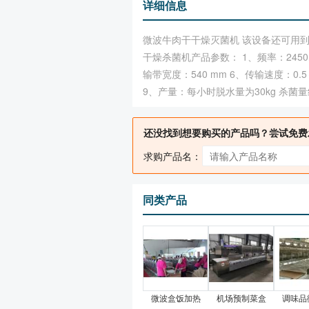
详细信息
微波牛肉干干燥灭菌机 该设备还可用
干燥杀菌机产品参数： 1、频率：2450±
输带宽度：540 mm 6、传输速度：0.5
9、产量：每小时脱水量为30kg 杀菌量约为
还没找到想要购买的产品吗？尝试免费
求购产品名：
同类产品
微波盒饭加热
机场预制菜盒
调味品