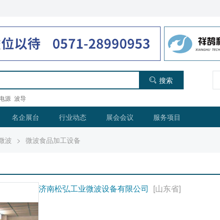
搜索
电源
波导
名企展台
行业动态
展会会议
服务项目
微波
>
微波食品加工设备
济南松弘工业微波设备有限公司
[山东省]