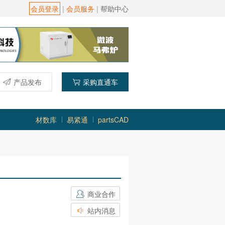
会员登录
|
会员服务
|
帮助中心
产品发布
采购直通车
材数库
易紧通
partsCAD
商业合作
站内消息