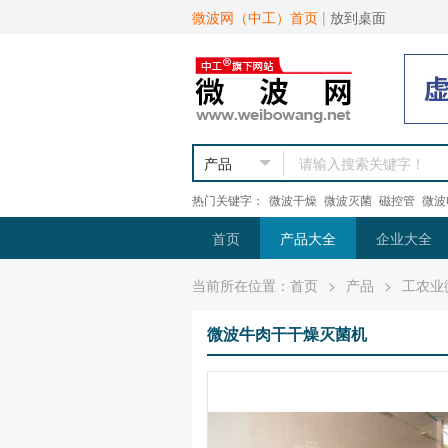
微波网（中工）首页
|
放到桌面
热门关键字：
微波干燥
微波灭菌
磁控管
微波
首页
产品大全
企业大全
当前所在位置：
首页
>
产品
>
工农业
微波牛肉干干燥灭菌机