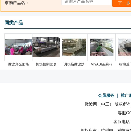
求购产品名：
下一步
同类产品
微波盒饭加热
机场预制菜盒
调味品微波烘
VIYASI茉莉花
核桃瓜
会员服务
｜
推广
微波网（中工） 版权所有19
客服QQ
客服电话：
版权所有：杭州中工科技有