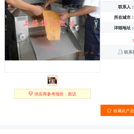
联系人
所在城市
详细地址
联系
供应商参考报价：面议
收藏此产