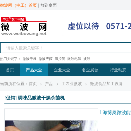
微波网（中工）首页
|
放到桌面
热门关键字：
微波干燥
微波灭菌
磁控管
微波电源
波导
首页
产品大全
企业大全
名企展台
行业动态
当前所在位置：
首页
>
产品
>
工农业微波
>
微波食品加工设备
[促销] 调味品微波干燥杀菌机
上海博奥微波能