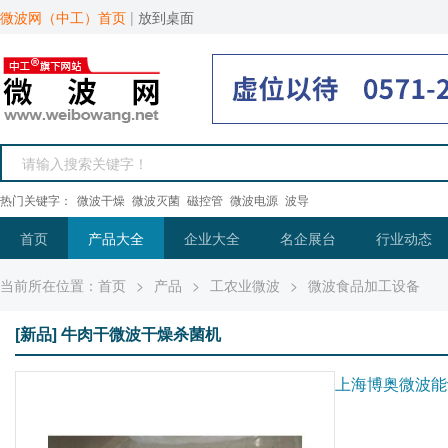
微波网（中工）首页
|
放到桌面
热门关键字：
微波干燥
微波灭菌
磁控管
微波电源
波导
首页
产品大全
企业大全
名企展台
行业动态
当前所在位置：
首页
>
产品
>
工农业微波
>
微波食品加工设备
[新品] 牛肉干微波干燥杀菌机
上海博奥微波能