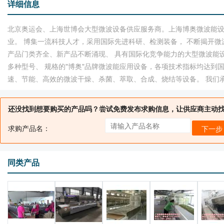
详细信息
北京奥运会、上海世博会大型微波设备供应服务商。上海博奥微波能
业。 博集一流科技人才，采用国际先进科研、检测装备， 不断揭开微波
产品门类齐全、新产品不断涌现、 具有国际化竞争能力的大型微波能设备
多种型号、 规格的"博奥"品牌微波能应用设备，各项技术指标均达到
速、节能、高效的微波干燥、杀菌、萃取、合成、烧结等设备。 我们承
还没找到想要购买的产品吗？尝试免费发布求购信息，让供应商主动
求购产品名：
下一步
同类产品