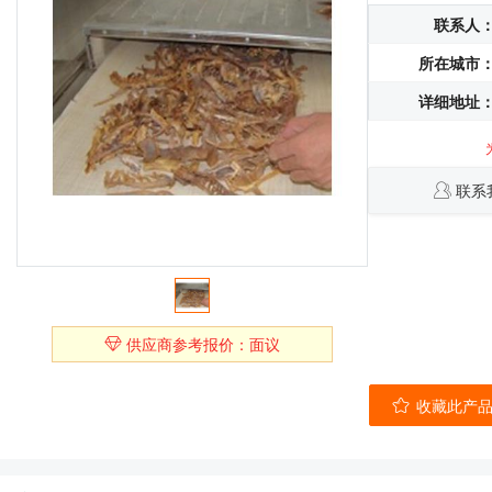
联系人
所在城市
详细地址
联系
供应商参考报价：面议
收藏此产