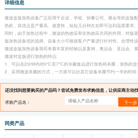
详细信息
微波盒饭加热设备广泛应用于企业，学校、快餐公司、展会等的盒饭
热机，其优点是产量高、速度快，短短几分钟左右即可达到温度要求
同时，由于加热过程中，微波的热效应和非热效应共同的作用，对饭
饭加热设备优的选择。设备大小可根据客户产量进行针对性、合理性
微波盒饭加热设备我司有着丰富的经验以及案例，奥运会、亚运会、展会等
微波对盒饭进行加热的特点:
1、可以在2分钟内对0℃至7℃的冷藏食品进行加热和杀菌，加热的
2、采用微波杀菌的方式，一方面可以比其它设备杀菌节约一半的时间
还没找到想要购买的产品吗？尝试免费发布求购信息，让供应商主动
求购产品名：
下一步
同类产品