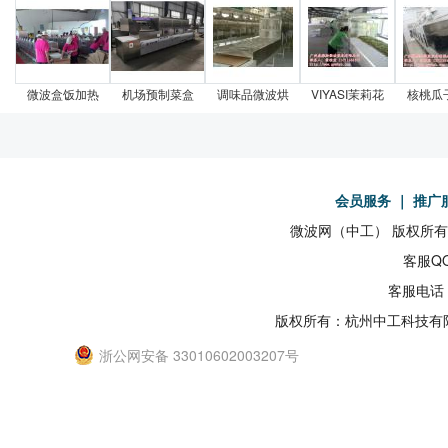
微波盒饭加热
机场预制菜盒
调味品微波烘
VIYASI茉莉花
核桃瓜
会员服务
｜
推广
微波网（中工） 版权所有19
客服QQ
客服电话：
版权所有：杭州中工科技有
浙公网安备 33010602003207号