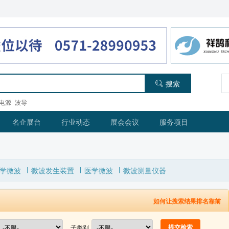
搜索
电源
波导
名企展台
行业动态
展会会议
服务项目
学微波
微波发生装置
医学微波
微波测量仪器
如何让搜索结果排名靠前
子类别