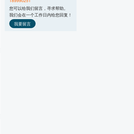
189990251
郑州菲利特智能装备有限公司
您可以给我们留言，寻求帮助。
主营产品：箱式微波烘干设备,隧道式微
我们会在一个工作日内给您回复！
北京祥鹄科技发展有限公司
主营产品：微波化学仪器,实验室设备
我要留言
优圣达微波科技（上海）有限公司
主营产品：微波真空干燥设备,微波杀菌
烟台北方微波技术有限公司
主营产品：智能微波加热设备
贵阳新奇微波工业有限责任公司
主营产品：微波真空干燥机,微波干燥灭
河南科尔微波科技有限公司
主营产品：微波烘干设备,微波杀菌设备,
佛山市纽睿科技有限公司
主营产品：3kW大功率磁控管,2kW大功率
深圳市视麦电气技术有限公司
主营产品：磁控管,微波电源,高压数字电
南京汇研微波系统工程有限公司
主营产品：8KW分体式微波发生,微波超声