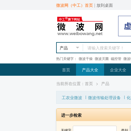
微波网（中工）首页
|
放到桌面
热门关键字：
微波干燥
微波灭菌
磁控管
微波
首页
产品大全
企业大全
当前所在位置：
首页
>
产品
工农业微波
微波传输处理设备
化
进一步检索
关键字
类别