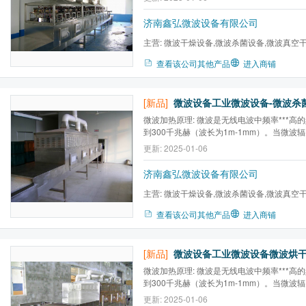
互作用，对于不同的物质，微波能产生热效
效应等能量转换，从而产生热量达到加热干
济南鑫弘微波设备有限公司
主营:
微波干燥设备,微波杀菌设备,微波真空
备,工业微波设备,微波干燥机...
查看该公司其他产品
进入商铺
[新品]
微波加热原理: 微波是无线电波中频率***高的
到300千兆赫（波长为1m-1mm）。当微波
被反射的电磁波进入到物体内部与构成物体
更新: 2025-01-06
互作用，对于不同的物质，微波能产生热效
效应等能量转换，从而产生热量达到加热干
济南鑫弘微波设备有限公司
主营:
微波干燥设备,微波杀菌设备,微波真空
备,工业微波设备,微波干燥机...
查看该公司其他产品
进入商铺
[新品]
微波加热原理: 微波是无线电波中频率***高的
到300千兆赫（波长为1m-1mm）。当微波
被反射的电磁波进入到物体内部与构成物体
更新: 2025-01-06