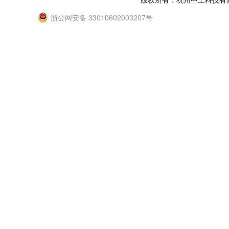
浙公网安备 33010602003207号