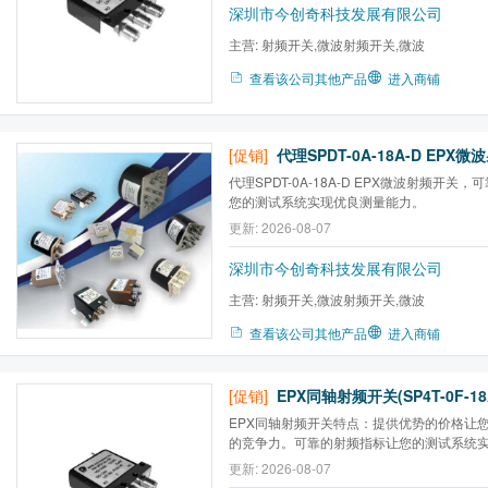
深圳市今创奇科技发展有限公司
主营:
射频开关,微波射频开关,微波
查看该公司其他产品
进入商铺
[促销]
代理SPDT-0A-18A-D EPX微波射频开关
您的测试系统实现优良测量能力。
更新: 2026-08-07
深圳市今创奇科技发展有限公司
主营:
射频开关,微波射频开关,微波
查看该公司其他产品
进入商铺
[促销]
EPX同轴射频开关(SP4T-0F-18
EPX同轴射频开关特点：提供优势的价格让
的竞争力。可靠的射频指标让您的测试系统
众多开关选择为您的各种应用提供配置灵活
更新: 2026-08-07
应为您项目的短研发周期提供保证。开关类型