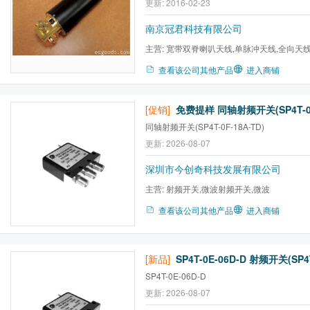
更新: 2016-02-23
波：≤1.15
南京冠君科技有限公司
主营:
宽带双脊喇叭天线,单脉冲天线,全向天线
功率放大器,宽带低噪声放大...
查看该公司其他产品
进入商铺
[促销]
同轴射频开关(SP4T-0F-18A-TD)
更新: 2026-08-07
深圳市今创奇科技发展有限公司
主营:
射频开关,微波射频开关,微波
查看该公司其他产品
进入商铺
[新品]
SP4T-0E-06D-D 射频开关(SP4T
SP4T-0E-06D-D
更新: 2026-08-07