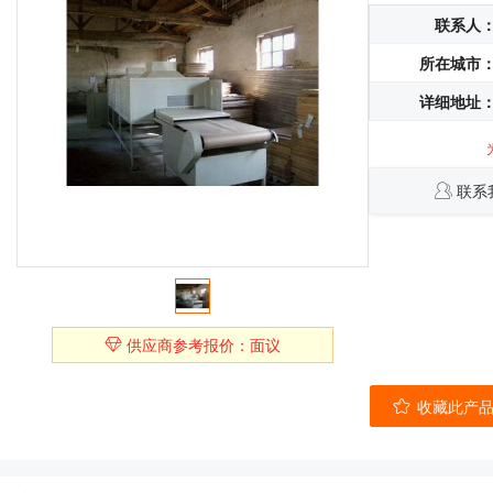
联系人
所在城市
详细地址
联系
供应商参考报价：面议
收藏此产