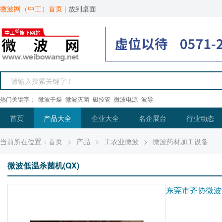
微波网（中工）首页
|
放到桌面
热门关键字：
微波干燥
微波灭菌
磁控管
微波电源
波导
首页
产品大全
企业大全
名企展台
行业动态
当前所在位置：
首页
>
产品
>
工农业微波
>
微波药材加工设备
微波低温杀菌机(QX)
东莞市齐协微波