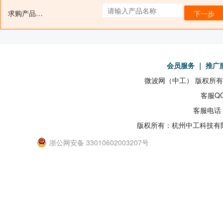
求购产品名：
下一步
会员服务
｜
推广
微波网（中工） 版权所有19
客服QQ
客服电话：
版权所有：杭州中工科技有
浙公网安备 33010602003207号